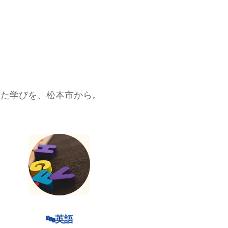
せた学びを、松本市から。
🔤英語