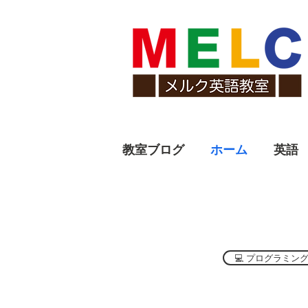
教室ブログ
ホーム
英語
💻 プログラミン