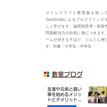
マインクラフト教育版を使っ
JavaScriptによるプログラミング
しく学びます。論理的思考・創造
問題解決力が自然に身につきます
ームが好きな子ほど、ぐんぐん伸
す。対象：小学生・中学生
​教室ブログ
友達や兄弟と習い
事を始めるメリッ
トとデメリットに
ついて【松本市・