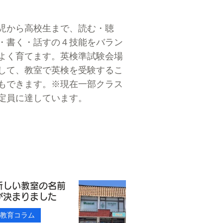
児から高校生まで、読む・聴
・書く・話すの４技能をバラン
よく育てます。英検準試験会場
して、教室で英検を受験するこ
もできます。※現在一部クラス
定員に達しています。
新しい教室の名前
が決まりました
教育コラム