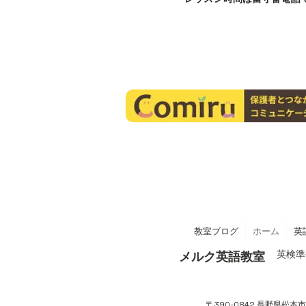
教室ブログ
ホーム
英
英検準
メルク英語教室
〒390-0842 長野県松本市征