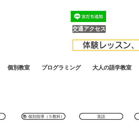
交通アクセス
体験レッスン、
個別教室
プログラミング
大人の語学教室
グ
📚 個別指導（５教科）
英語