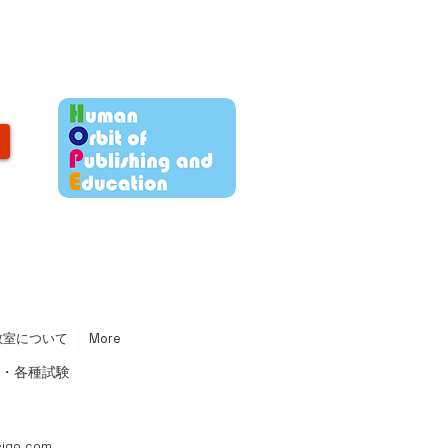
教室について
More
・各種試験​
eigo.com