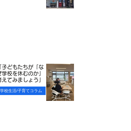
「子どもたちが「な
ぜ学校を休むのか」
考えてみましょう」
学校生活/子育てコラム