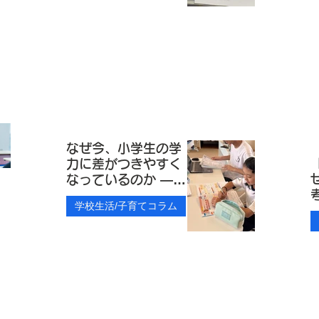
なぜ今、小学生の学
力に差がつきやすく
なっているのか ―
今、松本市の保護者
学校生活/子育てコラム
に伝えたいこと