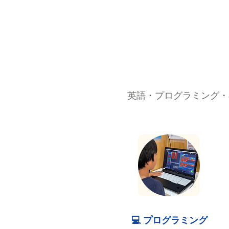
英語・プログラミング・
💻 プログラミング