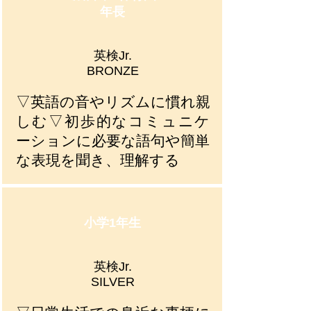
年長
英検Jr.
BRONZE
▽英語の音やリズムに慣れ親
しむ▽初歩的なコミュニケ
ーションに必要な語句や簡単
な表現を聞き、理解する
小学1年生
英検Jr.
SILVER