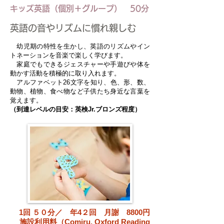
キッズ英語（個別＋グループ） 50分
英語の音やリズムに慣れ親しむ
幼児期の特性を生かし、英語のリズムやイン
トネーションを音楽で楽しく学びます。
家庭でもできるジェスチャーや手遊びや体を
動かす活動を積極的に取り入れます。
アルファベット26文字を知り、色、形、数、
動物、植物、食べ物など子供たち身近な言葉を
覚えます。
（到達レベルの目安：英検Jr.ブロンズ程度）
1回 ５０分／ 年4２回 月謝 8800円
施設利用料（Comiru, Oxford Reading