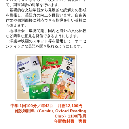
間、期末試験の対策を行います。
基礎的な文法学習から発展的な読解力の形成
を目指し、英語力の向上を目指います。自由英
作文や個別面接に対応できる指導を行い英検に
も備えます。
地域社会、環境問題、国内と海外の文化比較
など簡単な意見を発信できるようにします。
洋楽や映画のスキット等を活用して、オーセ
ンティックな英語を聞き取れるようにします。
中学 1回100分
／年42回 月謝12,100円
施設利用料（Comiru, Oxford Reading
Club）1100円/月
​年間教材費 実費