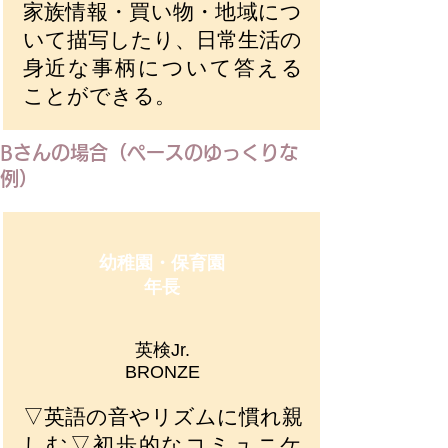
家族情報・買い物・地域につ
いて描写したり、日常生活の
身近な事柄について答える
ことができる。
Bさんの場合（ペースのゆっくりな
例）
​幼稚園・保育園
年長
英検Jr.
BRONZE
▽英語の音やリズムに慣れ親
しむ▽初歩的なコミュニケ