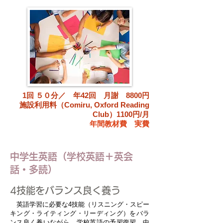
1回 ５０分／ 年42回 月謝 8800円
施設利用料（Comiru, Oxford Reading
Club）1100円/月
​年間教材費 実費
中学生英語（学校英語＋英会
話・多読）
4技能をバランス良く養う
英語学習に必要な4技能（リスニング・スピー
キング・ライティング・リーディング）をバラ
ンス良く養いながら、学校英語の予習復習、中