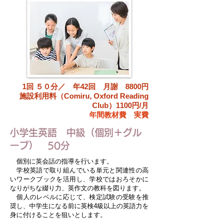
1回 ５０分／ 年42回 月謝 8800円
施設利用料（Comiru, Oxford Reading
Club）1100円/月
​年間教材費 実費
小学生英語 中級（個別＋グル
ープ） 50分
個別に英会話の指導を行います。
学校英語で取り組んでいる単元と関連性の高
いワークブックを活用し、学校ではおろそかに
なりがちな綴り力、英作文の教科を図ります。
個人のレベルに応じて、検定試験の受験を推
奨し、中学生になる前に英検4級以上の英語力を
身に付けることを狙いとします。