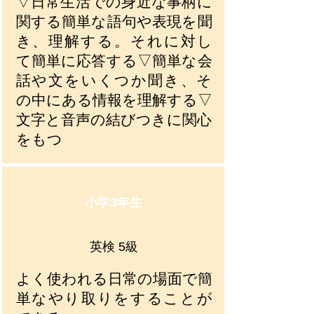
▽日常生活での身近な事柄に
関する簡単な語句や表現を聞
き、理解する。それに対し
て簡単に応答する▽簡単な会
話や文をいくつか聞き、そ
の中にある情報を理解する▽
文字と音声の結びつきに関心
をもつ
小学3年生
英検 5級
よく使われる日常の場面で簡
単なやり取りをすることが