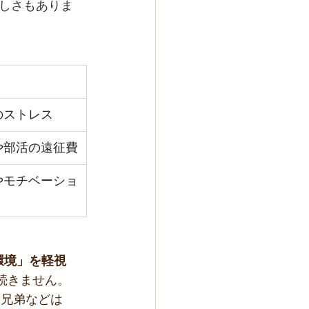
しさもありま
のストレス
や部活の遠征費
やモチベーショ
環境」を軽視
続きません。
合兄弟などは