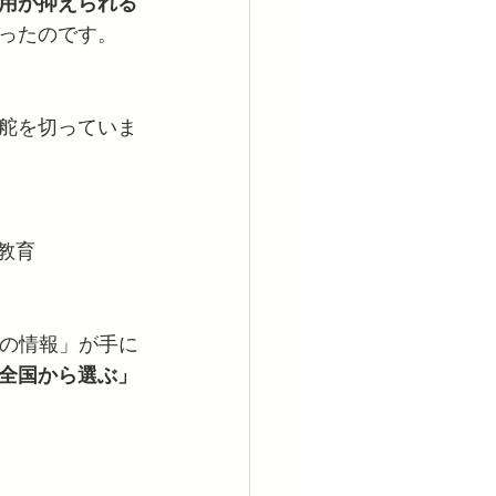
用が抑えられる
ったのです。
舵を切っていま
教育
マの情報」が手に
全国から選ぶ」