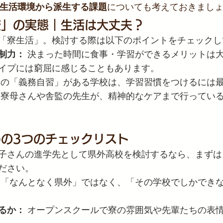
生活環境から派生する課題
についても考えておきまし
校」の実態｜生活は大丈夫？
「寮生活」。検討する際は以下のポイントをチェックし
制力：
 決まった時間に食事・学習ができるメリットは
イプには窮屈に感じることもあります。
間の「義務自習」がある学校は、学習習慣をつけるには
 寮母さんや舎監の先生が、精神的なケアまで行ってい
の3つのチェックリスト
子さんの進学先として県外高校を検討するなら、まずは
ださい。
 「なんとなく県外」ではなく、「その学校でしかでき
るか：
 オープンスクールで寮の雰囲気や先輩たちの表