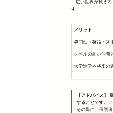
「広い世界が見える
す。
メリット
専門性（英語・ス
レベルの高い仲間
大学進学や将来の
【アドバイス】
 
すること
です。い
その際に、保護者