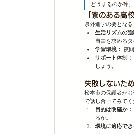
どうするのか等、
「寮のある高
県外進学の要となる
生活リズムの強
自由を求めるタ
学習環境：
 夜
サポート体制：
しょう。
失敗しないため
松本市の保護者がお
で話し合ってみてく
目的は明確か：
るか。
環境に適応でき