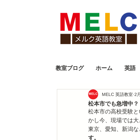
教室ブログ
ホーム
英語
MELC 英語教室
2
松本市でも急増中？
松本市の高校受験と
かし今、現場では大
東京、愛知、新潟な
す。