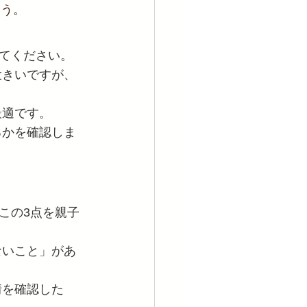
ょう。
てください。
大きいですが、
最適です。
るかを確認しま
この3点を親子
ないこと」があ
情を確認した