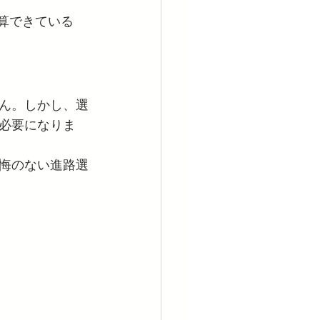
算できている
ん。しかし、選
必要になりま
悔のない進路選