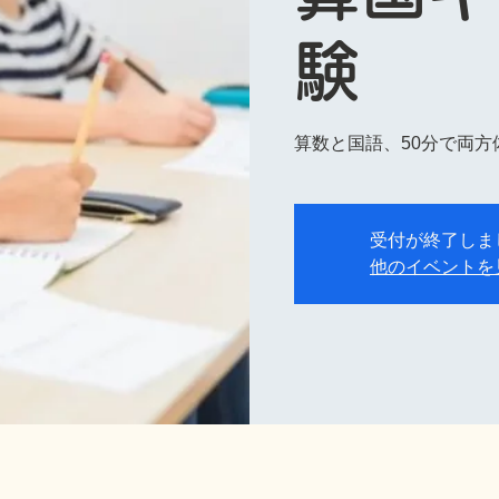
験
算数と国語、50分で両方
受付が終了しま
他のイベントを