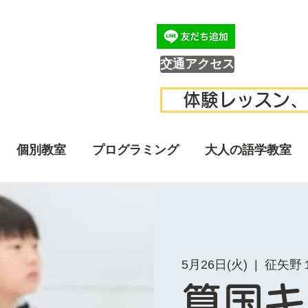
交通アクセス
体験レッスン、
個別教室
プログラミング
大人の語学教室
5月26日(火)
  |  
征矢野
算国キ