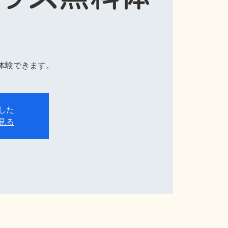
体験できます。
した
見る