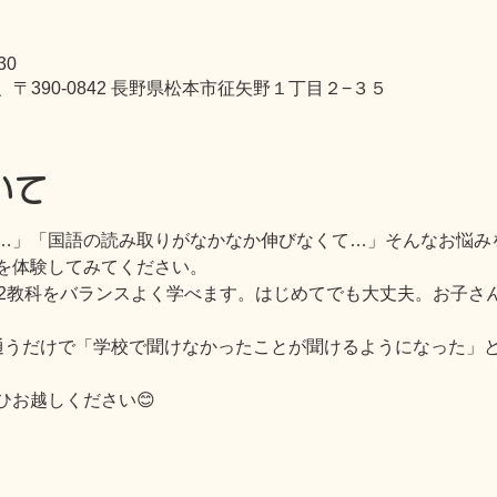
30
、〒390-0842 長野県松本市征矢野１丁目２−３５
いて
…」「国語の読み取りがなかなか伸びなくて…」そんなお悩み
を体験してみてください。
の2教科をバランスよく学べます。はじめてでも大丈夫。お子さ
通うだけで「学校で聞けなかったことが聞けるようになった」
ひお越しください😊