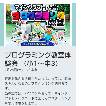
プログラミング教室体
験会 （小1〜中3）
2月28日(土)
  |  
松本市
将来を生きる子供たちたちにとっては、必須
スキルとなるのがプログラミング的思考で
す。
当教室では、パソコンを使って、マインクラ
フトとメイクコードで楽しくプログラミング
を学ぶ体験をします。