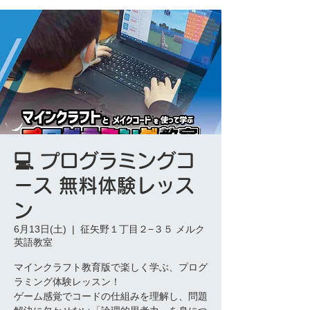
💻 プログラミングコ
ース 無料体験レッス
ン
6月13日(土)
  |  
征矢野１丁目２−３５ メルク
英語教室
マインクラフト教育版で楽しく学ぶ、プログ
ラミング体験レッスン！
ゲーム感覚でコードの仕組みを理解し、問題