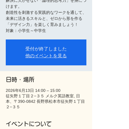
解決に欠かせない「論理的思考力」を身につ
けます。
創造性を刺激する実践的なワークを通して、
未来に活きるスキルと、ゼロから形を作る
「デザイン力」を楽しく育みましょう！
対象：小学生～中学生
受付が終了しました
他のイベントを見る
日時・場所
2026年6月13日 14:00 – 15:00
征矢野１丁目２−３５ メルク英語教室, 日
本、〒390-0842 長野県松本市征矢野１丁目
２−３５
イベントについて