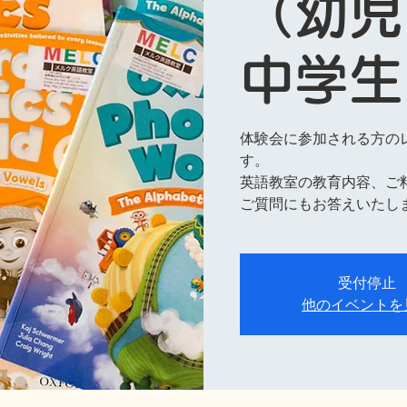
（幼児
中学生
体験会に参加される方の
す。
英語教室の教育内容、ご
ご質問にもお答えいたし
受付停止
他のイベントを