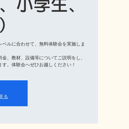
、小学生、
）
レベルに合わせて、無料体験会を実施しま
料金、教材、設備等についてご説明をし、
ます。体験会へぜひお越しください！
見る