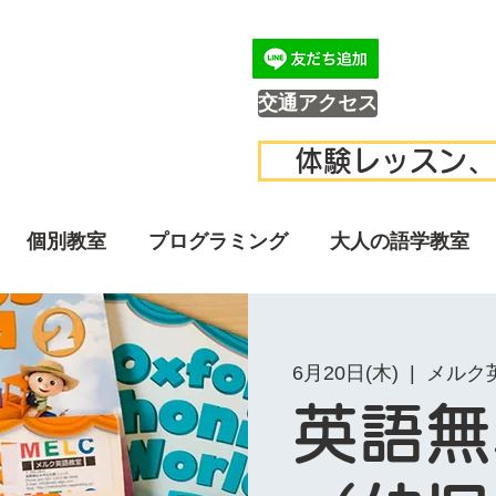
交通アクセス
体験レッスン、
個別教室
プログラミング
大人の語学教室
6月20日(木)
  |  
メルク
英語無