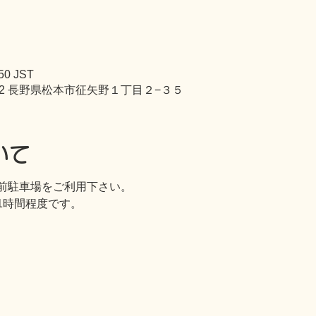
50 JST
842 長野県松本市征矢野１丁目２−３５
いて
前駐車場をご利用下さい。
1時間程度です。