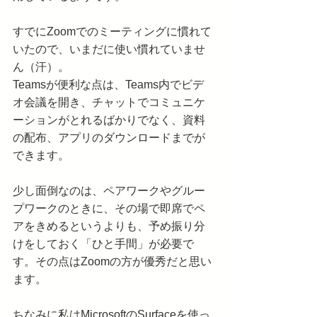
すでにZoomでのミーティングに慣れて
いたので、いまだに使い慣れていませ
ん（汗）。
Teamsが便利な点は、Teams内でビデ
オ会議を開き、チャットでコミュニケ
ーションがとれるばかりでなく、資料
の配布、アプリのダウンロードまでが
できます。
少し面倒なのは、ペアワークやグルー
プワークのときに、その場で即席でペ
アをきめるというよりも、予め振り分
けをしておく「ひと手間」が必要で
す。その点はZoomの方が優秀だと思い
ます。
ちなみに私はMicrosoftのSurfaceを使っ