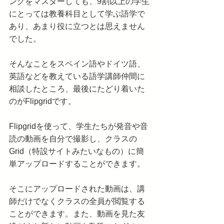
ングをマスターしても、9割以上の学生
にとっては教養科目として学ぶ語学で
あり、あまり役に立つとは思えません
でした。
そんなことをスペイン語やドイツ語、
英語などを教えている語学講師仲間に
相談したところ、最後にたどり着いた
のがFlipgridです。
Flipgridを使って、学生たちが発音や音
読の動画を自分で撮影し、クラスの
Grid（特設サイトみたいなもの）に簡
単アップロードすることができます。
そこにアップロードされた動画は、講
師だけでなくクラスの全員が閲覧する
ことができます。また、動画を見た友