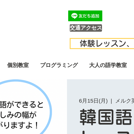
交通アクセス
体験レッスン、
個別教室
プログラミング
大人の語学教室
6月15日(月)
  |  
メルク
韓国語