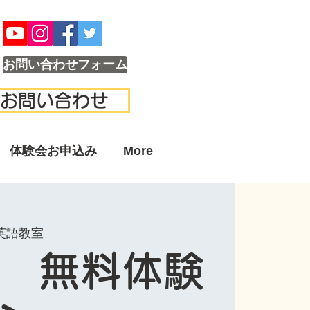
お問い合わせフォーム
お問い合わせ
体験会お申込み
More
英語教室
 無料体験