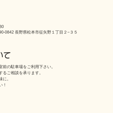
30
90-0842 長野県松本市征矢野１丁目２−３５
いて
室前の駐車場をご利用下さい。
するご相談を承ります。
味に。
い！