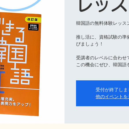
レッス
韓国語の無料体験レッス
推し活に、資格試験の準
びましょう！
受講者のレベルに合わせ
この機会にぜひ、韓国語
受付が終了しま
他のイベントを