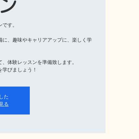
ン
ンです。
備に、趣味やキャリアアップに、楽しく学
て、体験レッスンを準備致します。
を学びましょう！
した
見る