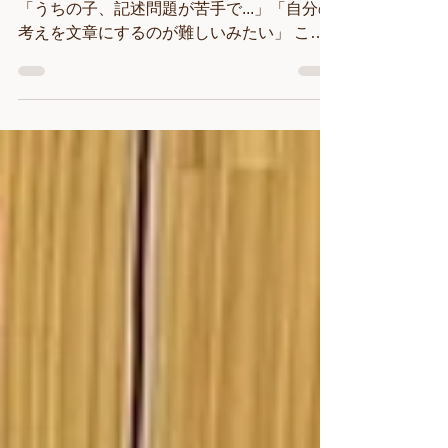
お子さんは記述問題で苦労していませんか？
「うちの子、記述問題が苦手で...」「自分の
考えを文章にするのが難しいみたい」 こん
な悩みをお持ちではありませんか？ 受験で
は知識量だけでなく、 考えを整理し、自分
の言葉で表現する力 が求められます。 県ヶ
丘高校探求科や長野高専の推薦。