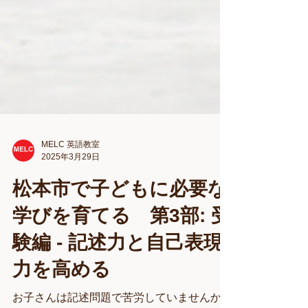
MELC 英語教室
2025年3月29日
松本市で子どもに必要な
学びを育てる 第3部: 受
験編 - 記述力と自己表現
力を高める