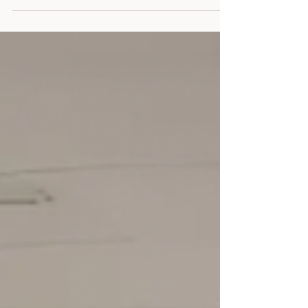
「勉強しなさい！」と声をかけても、なかな
か机に向かわない。そんな悩みを持つ保護者
の方も多いのではないでしょうか。 一方
で、特に言われなくても勉強に取り組む子も
います。その違いは何でしょうか？ 学ぶこ
とを楽しめるかどうか...